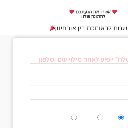
אשרו את הגעתכם
לחתונה שלנו
שמח לראותכם בין אורחינו
פס אישור הגעה
ח” יופיע לאחר מילוי שם וטלפון
האם תגיעו לאירוע?
כן
אולי
לא