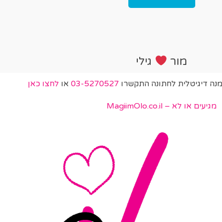
מור
גילי
מנה דיגיטלית לחתונה התקשרו
03-5270527
או
לחצו כאן
מגיעים או לא – MagiimOlo.co.il