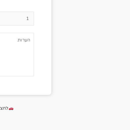
נא
לחצו על הכ