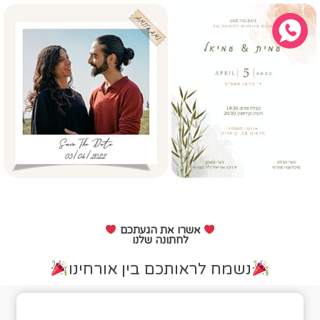
אשרו את הגעתכם
לחתונה שלנו
נשמח לראותכם בין אורחינו
טופס אישור הגעה