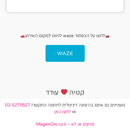
לחצו על הכפתור waze לניווט למקום האירוע
WAZE
קטיה
עודד
מעוניינים גם אתם בהזמנה דיגיטלית לחתונה התקשרו
03-5270527
או
לחצו כאן
מגיעים או לא – MagiimOlo.co.il