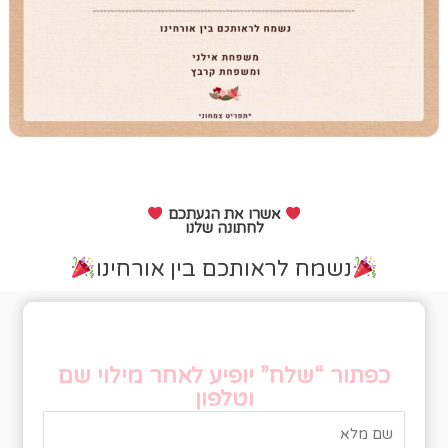
אשרו את הגעתכם
לחתונה שלנו
נשמח לראותכם בין אורחינו
טופס אישור הגעה
כפתור “שלח” יופיע לאחר מילוי שם
וטלפון