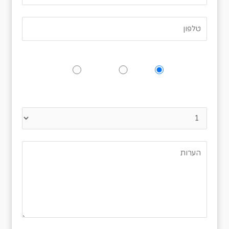
האם תגיעו לאירוע?
כן
אולי
לא
נא לציין כמה אנשים מגיעים