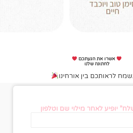
אשרו את הגעתכם
לחתונה שלנו
שמח לראותכם בין אורחינו
פס אישור הגעה
ח” יופיע לאחר מילוי שם וטלפון