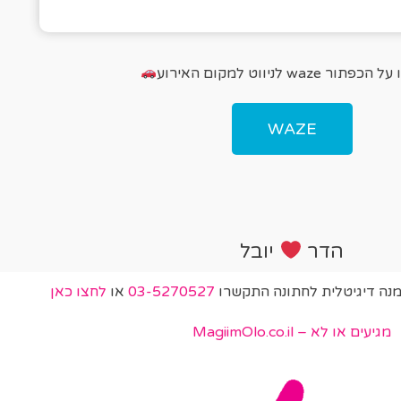
פתור waze לניווט למקום האירוע
WAZE
הדר
יובל
מנה דיגיטלית לחתונה התקשרו
03-5270527
או
לחצו כאן
מגיעים או לא – MagiimOlo.co.il