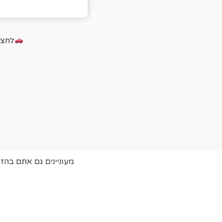
לחצו על הכ
מעוניינים גם אתם בהז