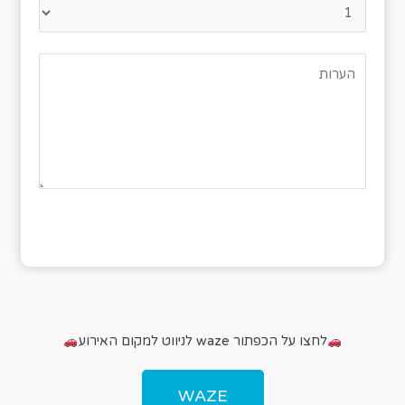
לחצו על הכפתור waze לניווט למקום האירוע
WAZE