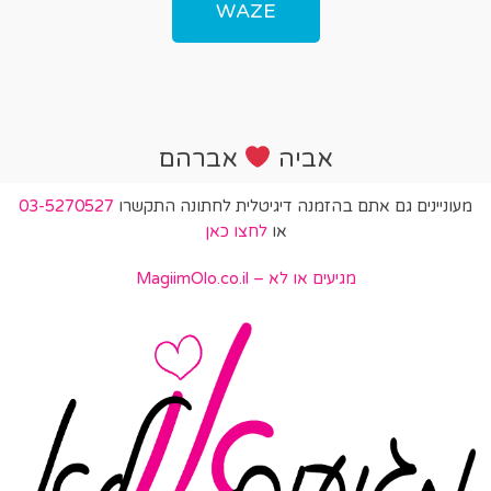
WAZE
אביה
אברהם
מעוניינים גם אתם בהזמנה דיגיטלית לחתונה התקשרו
03-5270527
או
לחצו כאן
מגיעים או לא – MagiimOlo.co.il