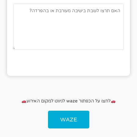
לחצו על הכפתור waze לניווט למקום האירוע
WAZE