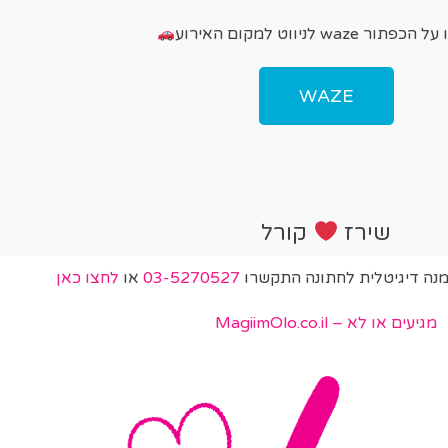
פתור waze לניווט למקום האירוע
WAZE
שירז
קורל
מנה דיגיטלית לחתונה התקשרו
03-5270527
או
לחצו כאן
מגיעים או לא – MagiimOlo.co.il