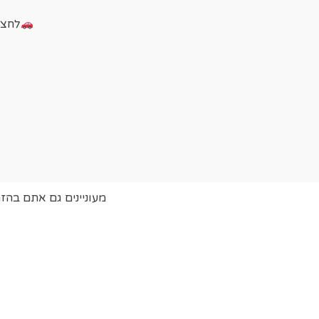
לחצו על הכ
מעוניינים גם אתם בהז