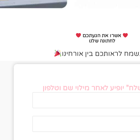
אשרו את הגעתכם
לחתונה שלנו
שמח לראותכם בין אורחינו
פס אישור הגעה
ח” יופיע לאחר מילוי שם וטלפון