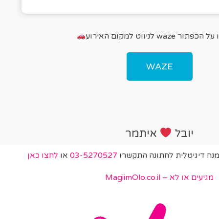
פתור waze לניווט למקום האירוע
WAZE
יובל
איתמר
מנה דיגיטלית לחתונה התקשרו
03-5270527
או
לחצו כאן
מגיעים או לא – MagiimOlo.co.il