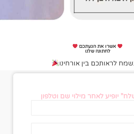
אשרו את הגעתכם
לחתונה שלנו
שמח לראותכם בין אורחינו
פס אישור הגעה
ח” יופיע לאחר מילוי שם וטלפון