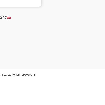
לחצו על הכ
מעוניינים גם אתם בהז