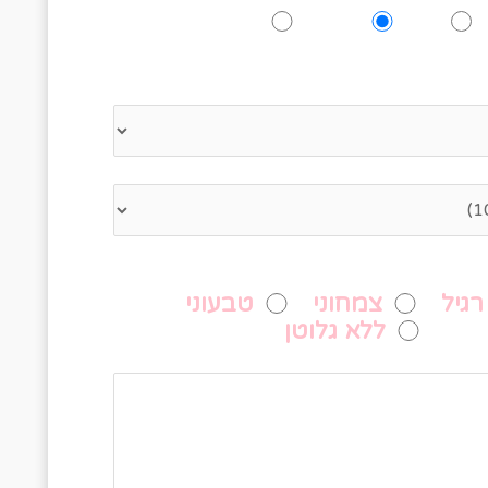
כן
אולי
לא
 לציין כמה אנשים מגיעים
מה תעדיפו לאכול?
רגיל
צמחוני
טבעוני
ללא גלוטן