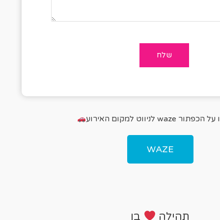
פתור waze לניווט למקום האירוע
WAZE
תהילה
בן