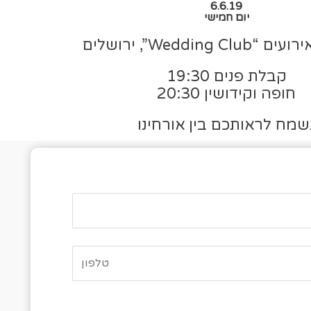
6.6.19
יום חמישי
Wedding C”, ירושלים
קבלת פנים 19:30
חופה וקידושין 20:30
שמח לראותכם בין אורחינו
פס אישור הגעה
האם תגיעו לאירוע?