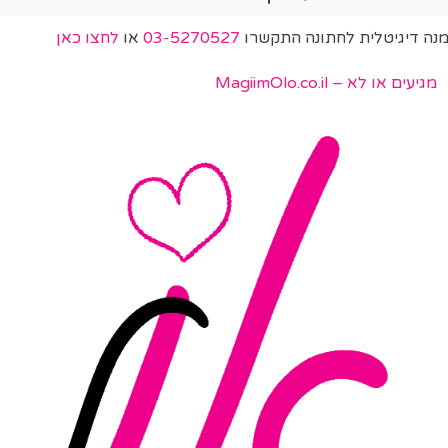
מנה דיגיטלית לחתונה התקשרו
03-5270527
או
לחצו כאן
מגיעים או לא – MagiimOlo.co.il