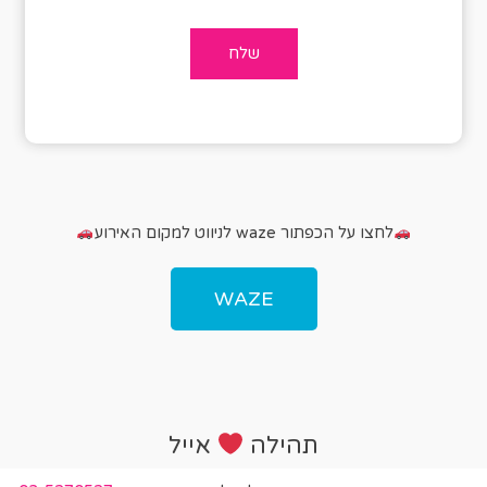
לחצו על הכפתור waze לניווט למקום האירוע
WAZE
תהילה
אייל