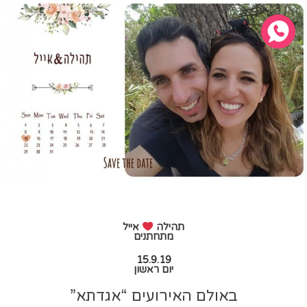
תהילה
אייל
מתחתנים
15.9.19
יום ראשון
באולם האירועים “אגדתא”