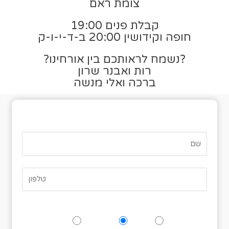
צומת ראם
קבלת פנים 19:00
חופה וקידושין 20:00 ב-ד-י-ו-ק
?נשמח לראותכם בין אורחינו?
רות ואבנר שרון
ברכה ואלי מנשה
טופס אישור הגעה
האם תגיעו לאירוע?
כן
אולי
לא