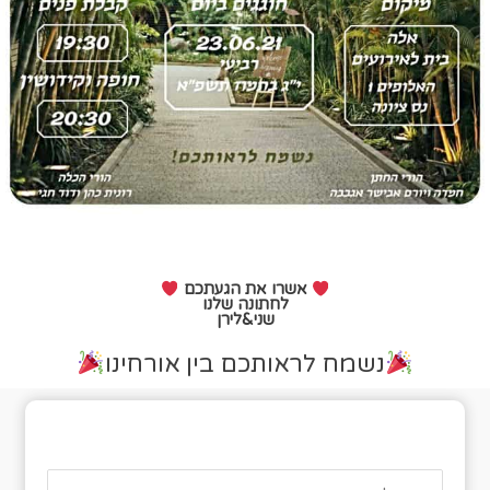
אשרו את הגעתכם
לחתונה שלנו
שני&לירן
נשמח לראותכם בין אורחינו
טופס אישור הגעה