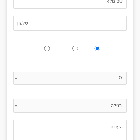
האם תגיעו לאירוע?
כן
אולי
לא
נא לציין כמה אנשים מגיעים
סוג מנה מועדפת?