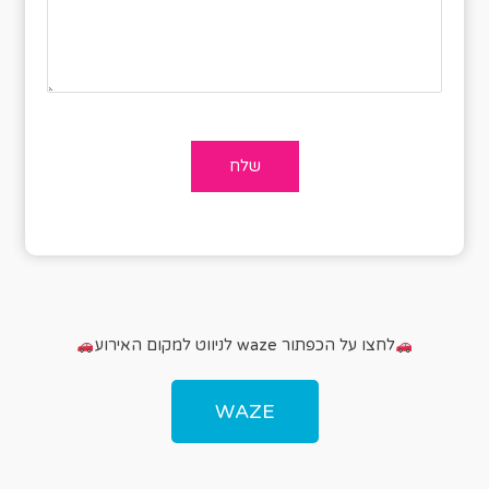
לחצו על הכפתור waze לניווט למקום האירוע
WAZE