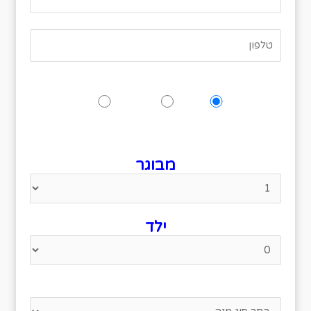
האם תגיעו לאירוע?
כן
אולי
לא
נא לציין כמה אנשים מגיעים
מבוגר
ילד
סוג מנה מועדפת?