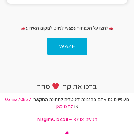
לחצו על הכפתור waze לניווט למקום האירוע
WAZE
ברכו את קרן
סהר
מעוניינים גם אתם בהזמנה דיגיטלית לחתונה התקשרו
03-5270527
או
לחצו כאן
מגיעים או לא – MagiimOlo.co.il