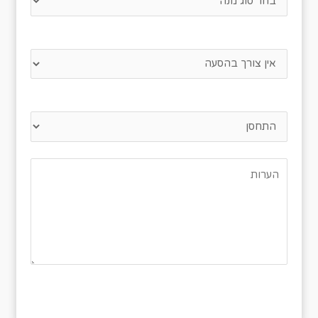
פרטי הסעה לאירוע?
התו הירוק