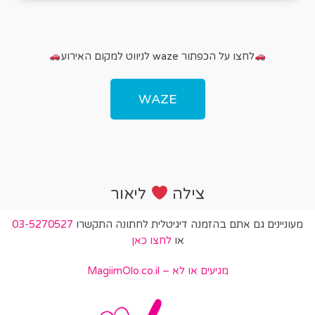
לחצו על הכפתור waze לניווט למקום האירוע
WAZE
צילה
ליאור
מעוניינים גם אתם בהזמנה דיגיטלית לחתונה התקשרו
03-5270527
או
לחצו כאן
מגיעים או לא – MagiimOlo.co.il