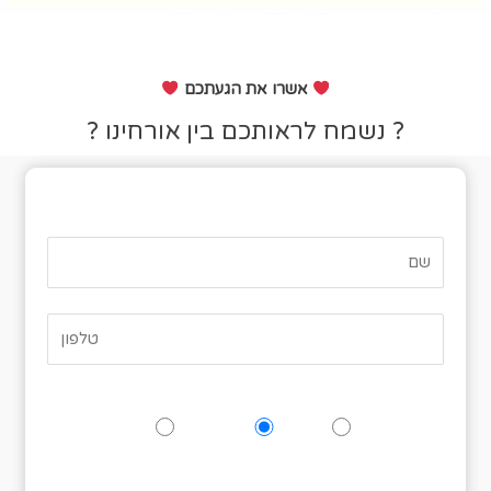
אשרו את הגעתכם
? נשמח לראותכם בין אורחינו ?
טופס אישור הגעה
האם תגיעו לאירוע?
כן
אולי
לא