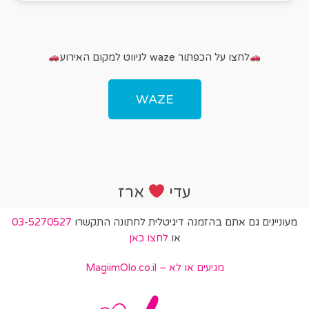
לחצו על הכפתור waze לניווט למקום האירוע
WAZE
עדי
ארז
מעוניינים גם אתם בהזמנה דיגיטלית לחתונה התקשרו
03-5270527
או
לחצו כאן
מגיעים או לא – MagiimOlo.co.il