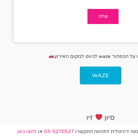
פתור waze לניווט למקום האירוע
WAZE
סיון
זיו
מנה דיגיטלית לחתונה התקשרו
03-5270527
או
לחצו כאן