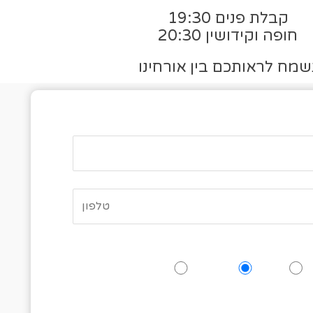
קבלת פנים 19:30
חופה וקידושין 20:30
שמח לראותכם בין אורחינו
פס אישור הגעה
האם תגיעו לאירוע?
כן
אולי
לא
 לציין כמה אנשים מגיעים