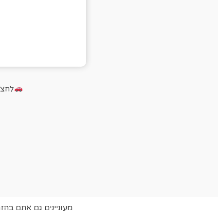
לחצו על הכ
מעוניינים גם אתם בהז