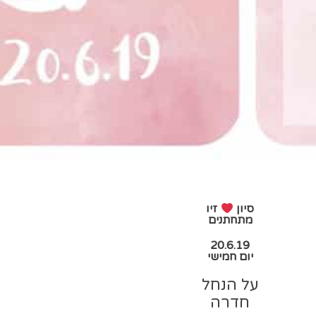
סיון
זיו
מתחתנים
20.6.19
יום חמישי
על הנחל
חדרה