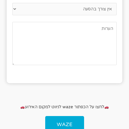
לחצו על הכפתור waze לניווט למקום האירוע
WAZE