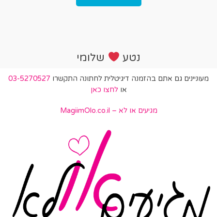
נטע
שלומי
מעוניינים גם אתם בהזמנה דיגיטלית לחתונה התקשרו
03-5270527
או
לחצו כאן
מגיעים או לא – MagiimOlo.co.il