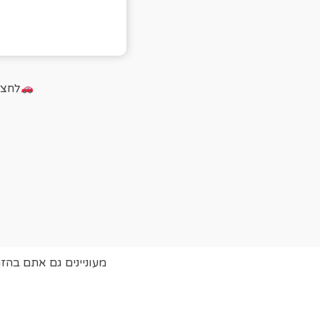
לחצו על הכ
מעוניינים גם אתם בהז