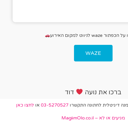
פתור waze לניווט למקום האירוע
WAZE
ברכו את נועה
דוד
מנה דיגיטלית לחתונה התקשרו
03-5270527
או
לחצו כאן
מגיעים או לא – MagiimOlo.co.il