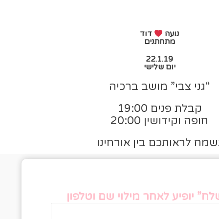
נועה
דוד
מתחתנים
22.1.19
יום שלישי
“גני צבי” מושב ברכיה
קבלת פנים 19:00
חופה וקידושין 20:00
שמח לראותכם בין אורחינו
פס אישור הגעה
ח” יופיע לאחר מילוי שם וטלפון