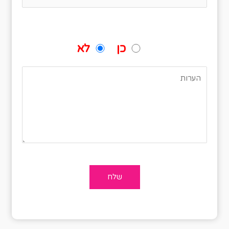
האם אתם מגיעים עם רכב פרטי ותרצו
שנשמור עבורכם מקום חניה?
כן
לא