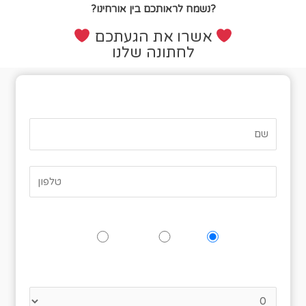
?נשמח לראותכם בין אורחינו?
אשרו את הגעתכם
לחתונה שלנו
טופס אישור הגעה
האם תגיעו לאירוע?
כן
אולי
לא
נא לציין כמה אנשים מגיעים