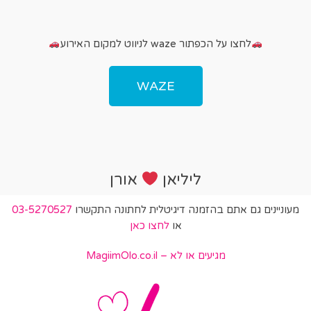
לחצו על הכפתור waze לניווט למקום האירוע
WAZE
ליליאן
אורן
מעוניינים גם אתם בהזמנה דיגיטלית לחתונה התקשרו
03-5270527
או
לחצו כאן
מגיעים או לא – MagiimOlo.co.il