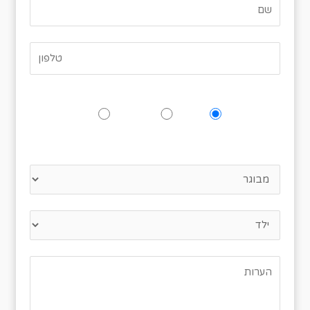
האם תגיעו לאירוע?
כן
אולי
לא
נא לציין כמה אנשים מגיעים