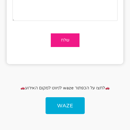
לחצו על הכפתור waze לניווט למקום האירוע
WAZE