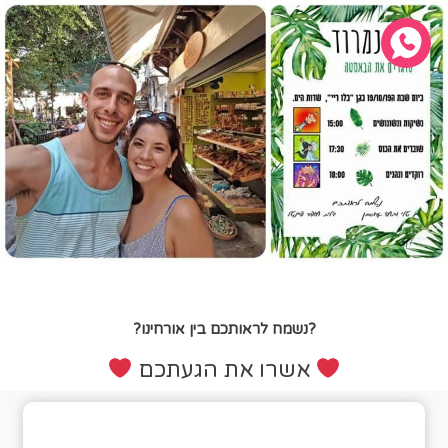
?נשמח לראותכם בין אורחינו?
אשרו את הגעתכם
טופס אישור הגעה