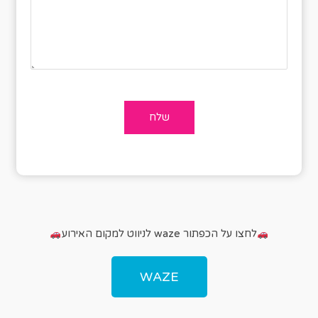
לחצו על הכפתור waze לניווט למקום האירוע
WAZE