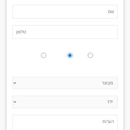
האם תגיעו לאירוע?
כן
אולי
לא
נא לציין כמה אנשים מגיעים