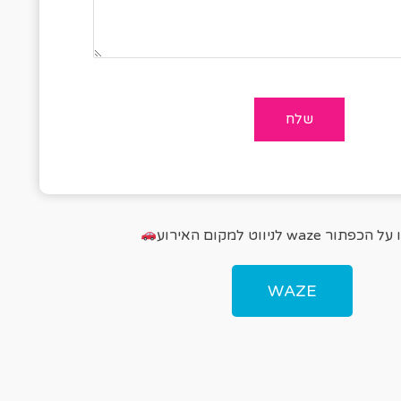
פתור waze לניווט למקום האירוע
WAZE