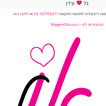
גל
עידן
מנה דיגיטלית לחתונה התקשרו
03-5270527
או
לחצו כאן
מגיעים או לא – MagiimOlo.co.il