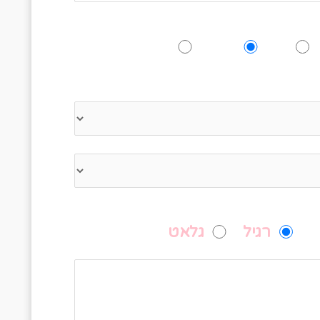
האם תגיעו לאירוע?
כן
אולי
לא
 לציין כמה אנשים מגיעים
מה תעדיפו לאכול?
רגיל
גלאט