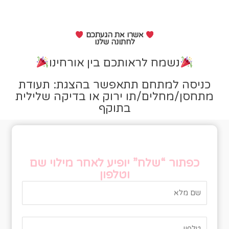
אשרו את הגעתכם
לחתונה שלנו
נשמח לראותכם בין אורחינו
כניסה למתחם תתאפשר בהצגת: תעודת
מתחסן/מחלים/תו ירוק או בדיקה שלילית
בתוקף
טופס אישור הגעה
כפתור “שלח” יופיע לאחר מילוי שם
וטלפון