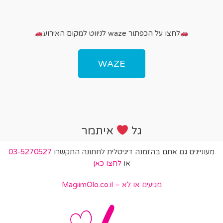
לחצו על הכפתור waze לניווט למקום האירוע
WAZE
גל
איתמר
מעוניינים גם אתם בהזמנה דיגיטלית לחתונה התקשרו
03-5270527
או
לחצו כאן
מגיעים או לא – MagiimOlo.co.il