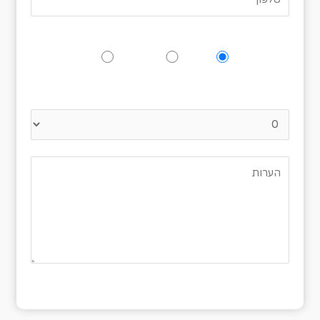
האם תגיעו לאירוע?
כן
אולי
לא
נא לציין כמה אנשים מגיעים