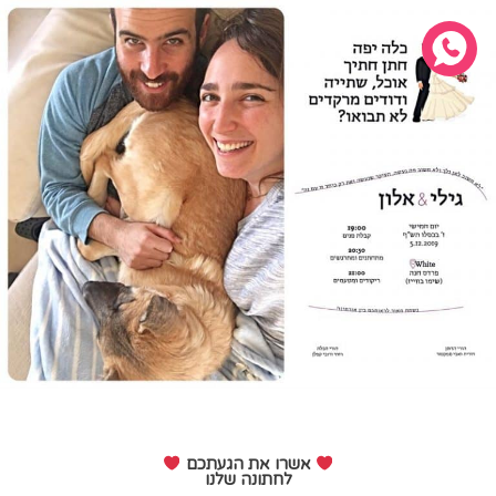
אשרו את הגעתכם
לחתונה שלנו