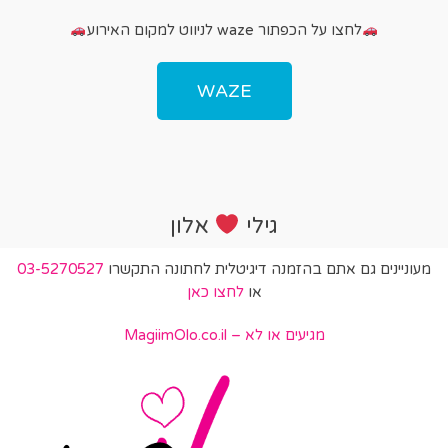
לחצו על הכפתור waze לניווט למקום האירוע
WAZE
גילי
אלון
מעוניינים גם אתם בהזמנה דיגיטלית לחתונה התקשרו
03-5270527
או
לחצו כאן
מגיעים או לא – MagiimOlo.co.il