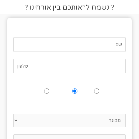
? נשמח לראותכם בין אורחינו ?
טופס אישור הגעה
האם תגיעו לאירוע?
כן
אולי
לא
נא לציין כמה אנשים מגיעים