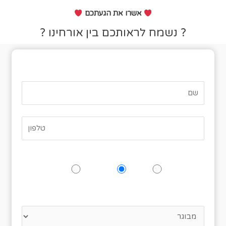
אשרו את הגעתכם
? נשמח לראותכם בין אורחינו ?
טופס אישור הגעה
האם תגיעו לאירוע?
כן
אולי
לא
נא לציין כמה אנשים מגיעים