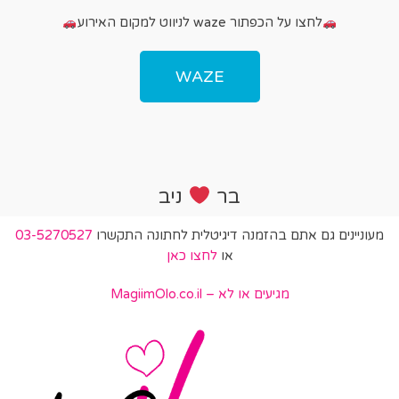
לחצו על הכפתור waze לניווט למקום האירוע
WAZE
בר
ניב
מעוניינים גם אתם בהזמנה דיגיטלית לחתונה התקשרו
03-5270527
או
לחצו כאן
מגיעים או לא – MagiimOlo.co.il