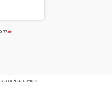
לחצו על הכ
מעוניינים גם אתם בהז