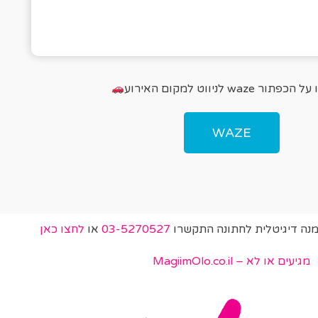
פתור waze לניווט למקום האירוע
WAZE
מנה דיגיטלית לחתונה התקשרו
03-5270527
או
לחצו כאן
מגיעים או לא – MagiimOlo.co.il