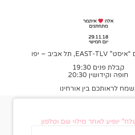
אלה
איתמר
מתחתנים
29.11.18
יום חמישי
EAST, תל אביב – יפו
קבלת פנים 19:30
חופה וקידושין 20:30
שמח לראותכם בין אורחינו
פס אישור הגעה
ח” יופיע לאחר מילוי שם וטלפון