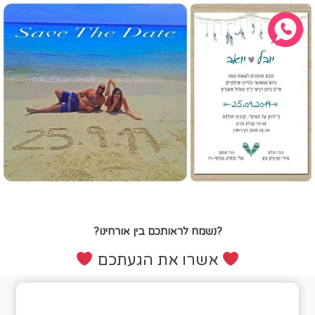
?נשמח לראותכם בין אורחינו?
אשרו את הגעתכם
טופס אישור הגעה