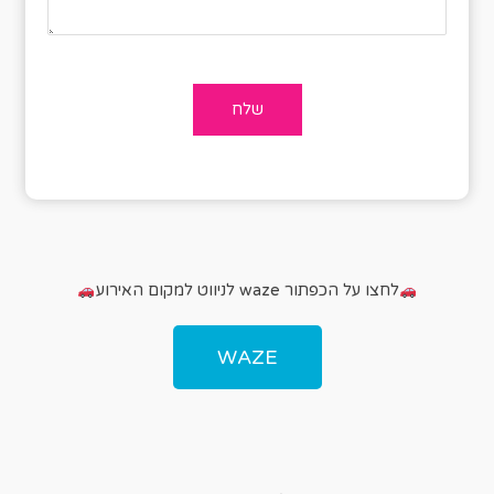
לחצו על הכפתור waze לניווט למקום האירוע
WAZE