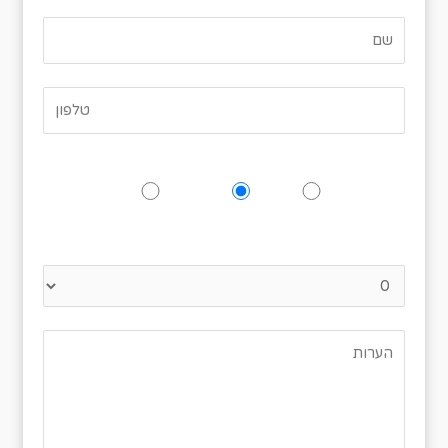
האם תגיעו לאירוע?
כן
אולי
לא
נא לציין כמה אנשים מגיעים