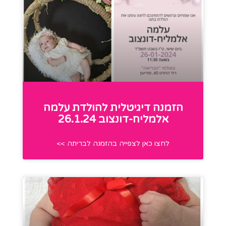
הזמנה דיגיטלית להולדת עלמה
אלמליח-דונצוב 26.1.24
לחצו כאן לצפייה בהזמנה לבריתה >>