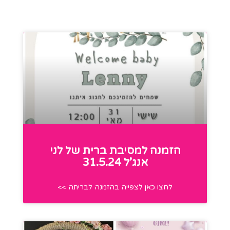
הזמנה למסיבת ברית של לני
אנג’ל 31.5.24
לחצו כאן לצפייה בהזמנה לבריתה >>