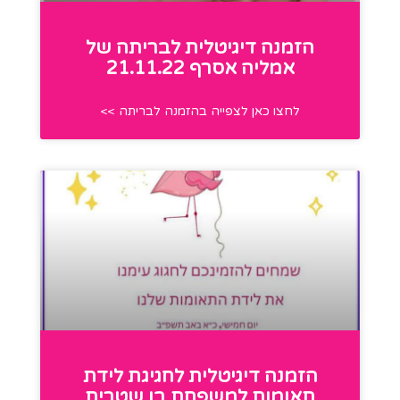
הזמנה דיגיטלית לבריתה של
אמליה אסרף 21.11.22
לחצו כאן לצפייה בהזמנה לבריתה >>
הזמנה דיגיטלית לחגיגת לידת
תאומות למשפחת בו שטרית