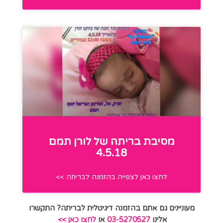
מסיבת בריתה של לורן תמם
4.5.18
לחצו כאן לצפייה בהזמנה לבריתה >>
מעוניינים גם אתם בהזמנה דיגיטלית לבריתה? התקשרו
אלינו
03-5270527
או
לחצו כאן >>