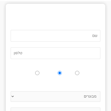
טופס אישור הגעה
האם תגיעו לאירוע?
כן
אולי
לא
נא לציין כמה אנשים מגיעים