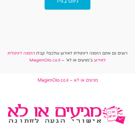
ניווט בוויז
רוצים גם אתם הזמנה דיגיטלית לאירוע שלכם? קבלו
הזמנה דיגיטלית
לאירוע
ב’מגיעים או לא’ –
MagiimOlo.co.il
מגיעים או לא – MagiimOlo.co.il