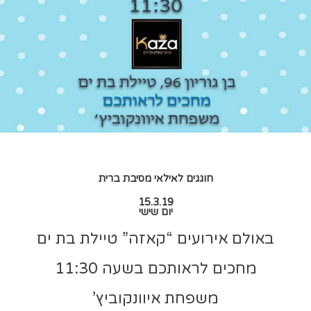
חוגגים לאילאי מסיבת ברית
15.3.19
יום שישי
באולם אירועים “קאזה” טיילת בת ים
מחכים לראותכם בשעה 11:30
משפחת איוונקוביץ’