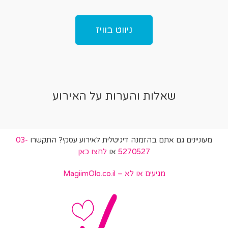
ניווט בוויז
שאלות והערות על האירוע
מעוניינים גם אתם בהזמנה דיגיטלית לאירוע עסקי? התקשרו
03-
5270527
או
לחצו כאן
מגיעים או לא – MagiimOlo.co.il