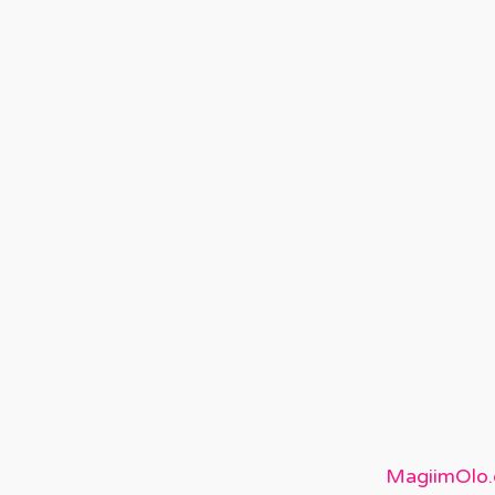
MagiimOlo.c