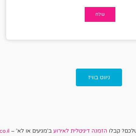
ניווט בוויז
שלכם? קבלו
הזמנה דיגיטלית לאירוע
ב’מגיעים או לא’ –
o.il