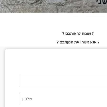
? נשמח לראותכם ?
? אנא אשרו את הגעתכם ?
ופס אישור הגעה